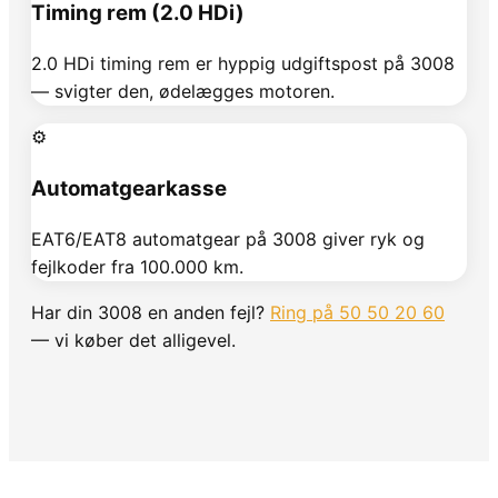
Timing rem (2.0 HDi)
2.0 HDi timing rem er hyppig udgiftspost på 3008
— svigter den, ødelægges motoren.
⚙️
Automatgearkasse
EAT6/EAT8 automatgear på 3008 giver ryk og
fejlkoder fra 100.000 km.
Har din
3008
en anden fejl?
Ring på 50 50 20 60
— vi køber det alligevel.