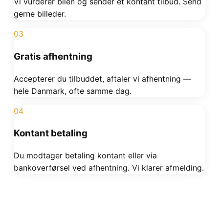
Vi vurderer bilen og sender et kontant tilbud. Send
gerne billeder.
03
Gratis afhentning
Accepterer du tilbuddet, aftaler vi afhentning —
hele Danmark, ofte samme dag.
04
Kontant betaling
Du modtager betaling kontant eller via
bankoverførsel ved afhentning. Vi klarer afmelding.