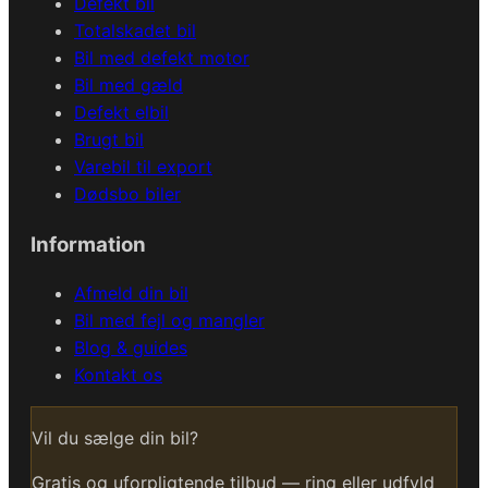
Defekt bil
Totalskadet bil
Bil med defekt motor
Bil med gæld
Defekt elbil
Brugt bil
Varebil til export
Dødsbo biler
Information
Afmeld din bil
Bil med fejl og mangler
Blog & guides
Kontakt os
Vil du sælge din bil?
Gratis og uforpligtende tilbud — ring eller udfyld