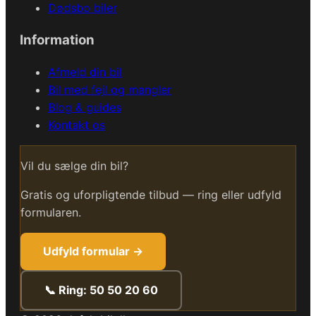
Dødsbo biler
Information
Afmeld din bil
Bil med fejl og mangler
Blog & guides
Kontakt os
Vil du sælge din bil?
Gratis og uforpligtende tilbud — ring eller udfyld
formularen.
Udfyld formular →
📞 Ring: 50 50 20 60