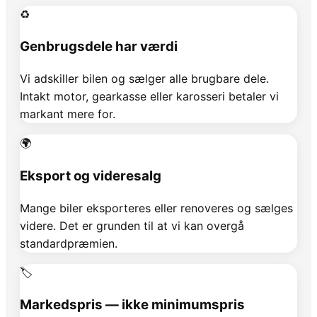
♻️
Genbrugsdele har værdi
Vi adskiller bilen og sælger alle brugbare dele.
Intakt motor, gearkasse eller karosseri betaler vi
markant mere for.
🌍
Eksport og videresalg
Mange biler eksporteres eller renoveres og sælges
videre. Det er grunden til at vi kan overgå
standardpræmien.
🏷️
Markedspris — ikke minimumspris