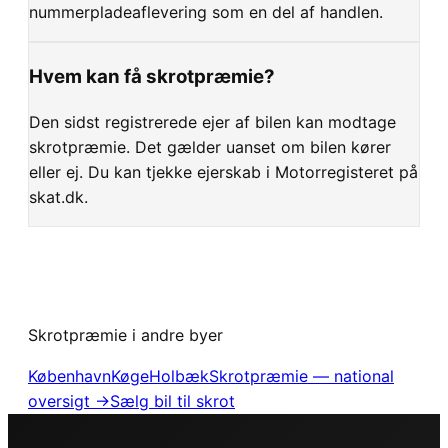
nummerpladeaflevering som en del af handlen.
Hvem kan få skrotpræmie?
Den sidst registrerede ejer af bilen kan modtage
skrotpræmie. Det gælder uanset om bilen kører
eller ej. Du kan tjekke ejerskab i Motorregisteret på
skat.dk.
Skrotpræmie i andre byer
København
Køge
Holbæk
Skrotpræmie — national
oversigt →
Sælg bil til skrot