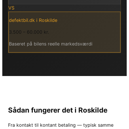
VS
defektbil.dk i
Roskilde
3.500 – 60.000 kr.
Baseret på bilens reelle markedsværdi
Sådan fungerer det i
Roskilde
Fra kontakt til kontant betaling — typisk samme