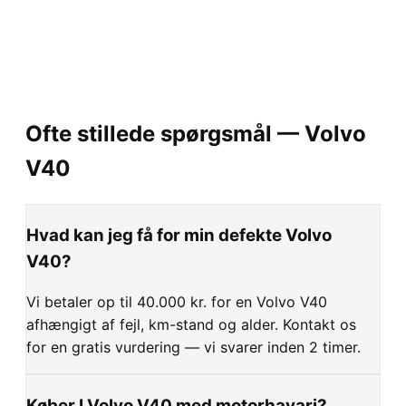
Ofte stillede spørgsmål —
Volvo
V40
Hvad kan jeg få for min defekte Volvo
V40?
Vi betaler op til 40.000 kr. for en Volvo V40
afhængigt af fejl, km-stand og alder. Kontakt os
for en gratis vurdering — vi svarer inden 2 timer.
Køber I Volvo V40 med motorhavari?