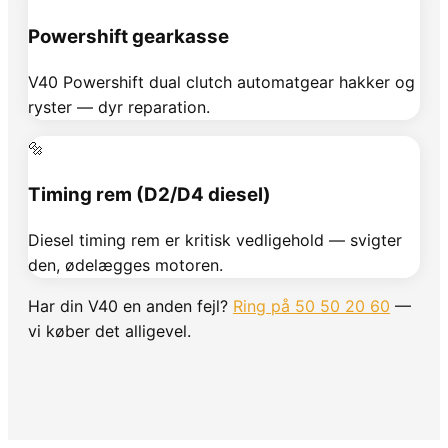
Powershift gearkasse
V40 Powershift dual clutch automatgear hakker og
ryster — dyr reparation.
🔩
Timing rem (D2/D4 diesel)
Diesel timing rem er kritisk vedligehold — svigter
den, ødelægges motoren.
Har din
V40
en anden fejl?
Ring på 50 50 20 60
—
vi køber det alligevel.