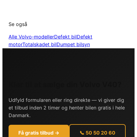
Se også
Alle
Volvo
-modeller
Defekt bil
Defekt
motor
Totalskadet bil
Dumpet bilsyn
Klar til at sælge din
Volvo
V40
?
Udfyld formularen eller ring direkte — vi giver dig
et tilbud inden 2 timer og henter bilen gratis i hele
Danmark.
Få gratis tilbud →
📞 50 50 20 60