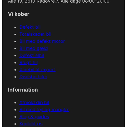
Alle 19, 2610 Rødovre
🕐 Alle dage 08:00–20:00
Vi køber
Defekt bil
Totalskadet bil
Bil med defekt motor
Bil med gæld
Defekt elbil
Brugt bil
Varebil til export
Dødsbo biler
Information
Afmeld din bil
Bil med fejl og mangler
Blog & guides
Kontakt os