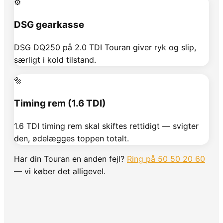
⚙️
DSG gearkasse
DSG DQ250 på 2.0 TDI Touran giver ryk og slip,
særligt i kold tilstand.
🔩
Timing rem (1.6 TDI)
1.6 TDI timing rem skal skiftes rettidigt — svigter
den, ødelægges toppen totalt.
Har din
Touran
en anden fejl?
Ring på 50 50 20 60
— vi køber det alligevel.