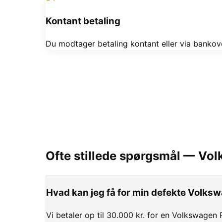
Kontant betaling
Du modtager betaling kontant eller via bankove
Ofte stillede spørgsmål —
Vol
Hvad kan jeg få for min defekte Volks
Vi betaler op til 30.000 kr. for en Volkswagen 