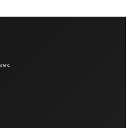
mark.