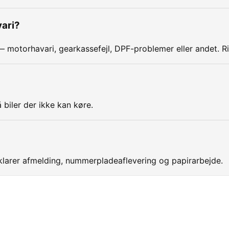
ari?
— motorhavari, gearkassefejl, DPF-problemer eller andet. R
 biler der ikke kan køre.
larer afmelding, nummerpladeaflevering og papirarbejde.