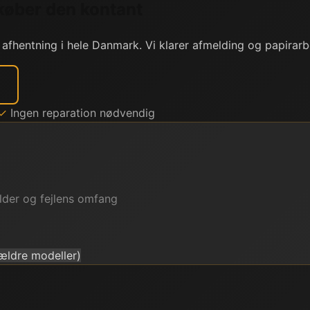
køber den kontant
 afhentning i hele Danmark. Vi klarer afmelding og papirarb
✓
Ingen reparation nødvendig
lder og fejlens omfang
ældre modeller)