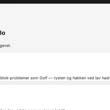
lo
gevel.
blok-problemer som Golf — rysten og hakken ved lav hast