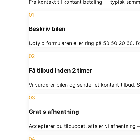
Fra kontakt til kontant betaling — typisk sam
01
Beskriv bilen
Udfyld formularen eller ring på 50 50 20 60. 
02
Få tilbud inden 2 timer
Vi vurderer bilen og sender et kontant tilbud. S
03
Gratis afhentning
Accepterer du tilbuddet, aftaler vi afhentnin
04