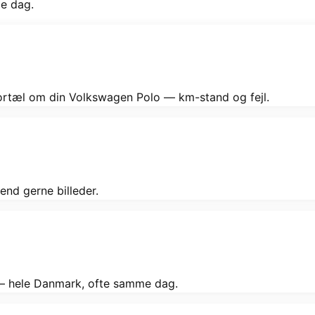
me dag.
Fortæl om din Volkswagen Polo — km-stand og fejl.
end gerne billeder.
g — hele Danmark, ofte samme dag.