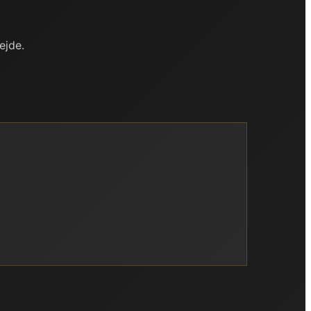
ejde.