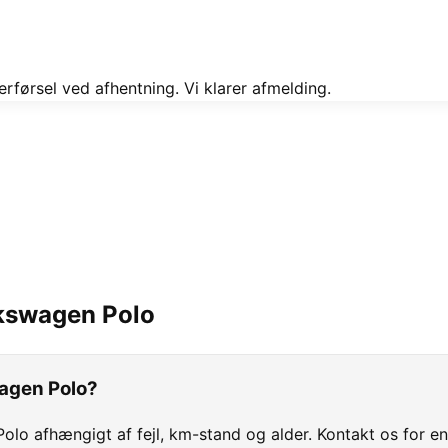
rførsel ved afhentning. Vi klarer afmelding.
kswagen
Polo
wagen Polo?
Polo afhængigt af fejl, km-stand og alder. Kontakt os for en