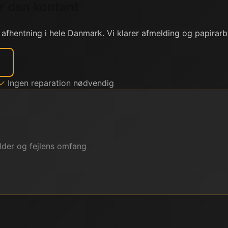
r den kontant
 afhentning i hele Danmark. Vi klarer afmelding og papirarb
✓
Ingen reparation nødvendig
lder og fejlens omfang