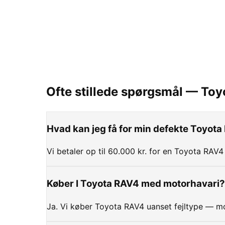
Ofte stillede spørgsmål —
Toy
Hvad kan jeg få for min defekte Toyot
Vi betaler op til 60.000 kr. for en Toyota RAV4
Køber I Toyota RAV4 med motorhavari?
Ja. Vi køber Toyota RAV4 uanset fejltype — mo