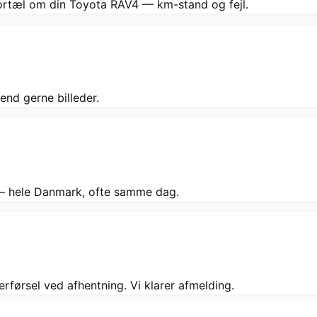
Fortæl om din Toyota RAV4 — km-stand og fejl.
end gerne billeder.
g — hele Danmark, ofte samme dag.
rførsel ved afhentning. Vi klarer afmelding.