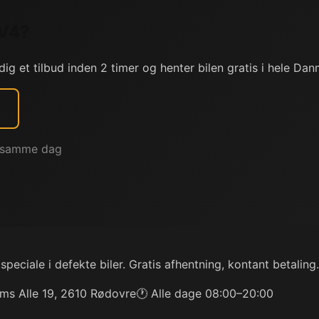
V4
?
dig et tilbud inden 2 timer og henter bilen gratis i hele Dan
g samme dag
ciale i defekte biler. Gratis afhentning, kontant betaling.
ms Alle 19, 2610 Rødovre
🕐 Alle dage 08:00–20:00