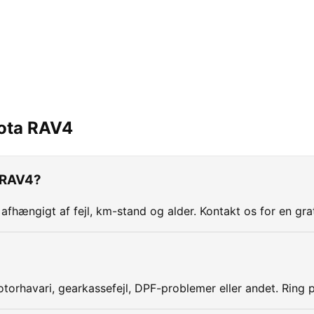
ota
RAV4
a RAV4?
 afhængigt af fejl, km-stand og alder. Kontakt os for en gra
torhavari, gearkassefejl, DPF-problemer eller andet. Ring 