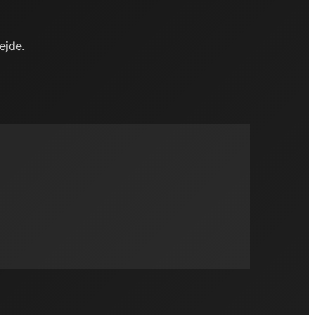
ejde.