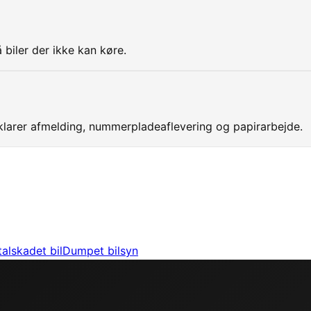
 biler der ikke kan køre.
larer afmelding, nummerpladeaflevering og papirarbejde.
talskadet bil
Dumpet bilsyn