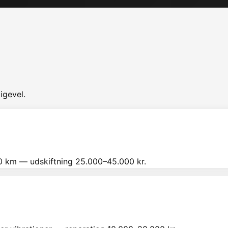
igevel.
00 km — udskiftning 25.000–45.000 kr.