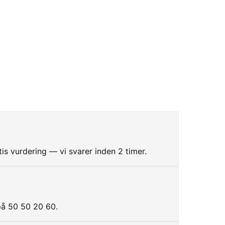
tis vurdering — vi svarer inden 2 timer.
på 50 50 20 60.