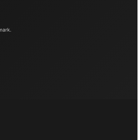
mark.