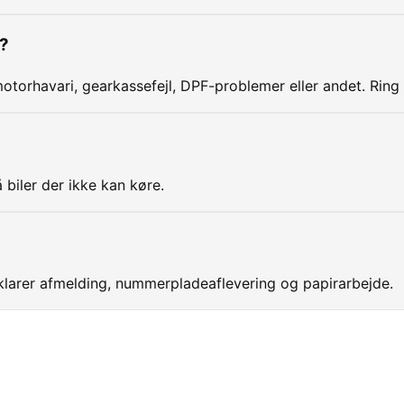
i?
otorhavari, gearkassefejl, DPF-problemer eller andet. Ring
 biler der ikke kan køre.
larer afmelding, nummerpladeaflevering og papirarbejde.