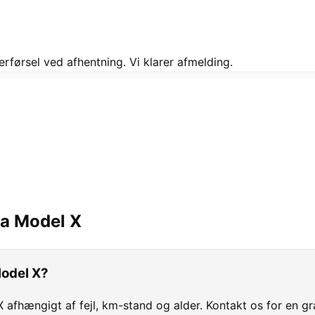
rførsel ved afhentning. Vi klarer afmelding.
la
Model X
Model X?
 X afhængigt af fejl, km-stand og alder. Kontakt os for en gr