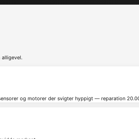
alligevel.
nsorer og motorer der svigter hyppigt — reparation 20.0