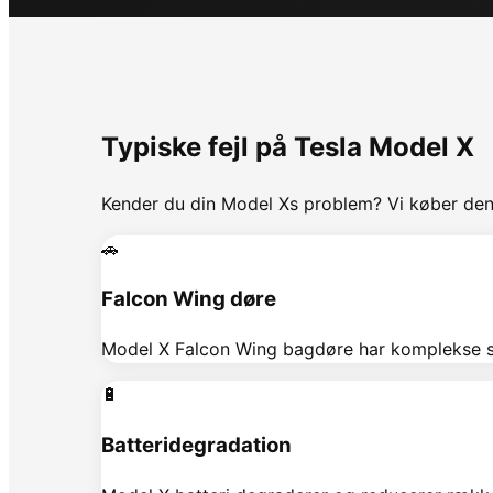
Typiske fejl på
Tesla
Model X
Kender du din
Model X
s problem? Vi køber den 
🚗
Falcon Wing døre
Model X Falcon Wing bagdøre har komplekse se
🔋
Batteridegradation