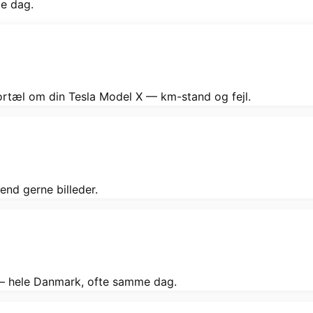
me dag.
Fortæl om din Tesla Model X — km-stand og fejl.
end gerne billeder.
g — hele Danmark, ofte samme dag.