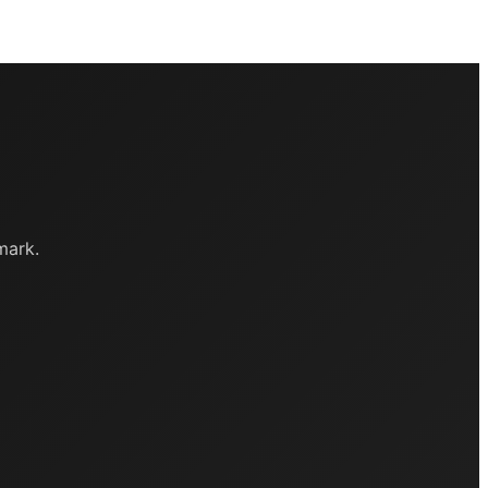
mark.