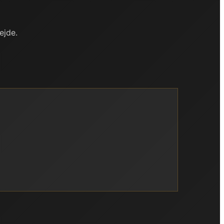
ejde.