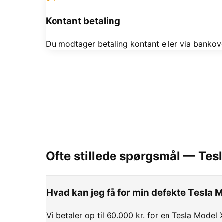
Kontant betaling
Du modtager betaling kontant eller via bankove
Ofte stillede spørgsmål —
Tes
Hvad kan jeg få for min defekte Tesla 
Vi betaler op til 60.000 kr. for en Tesla Model