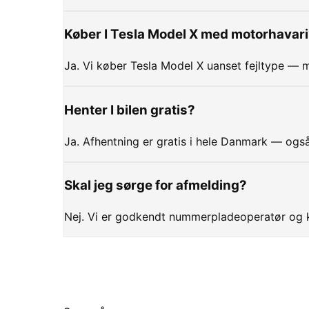
Køber I Tesla Model X med motorhavar
Ja. Vi køber Tesla Model X uanset fejltype — m
Henter I bilen gratis?
Ja. Afhentning er gratis i hele Danmark — også
Skal jeg sørge for afmelding?
Nej. Vi er godkendt nummerpladeoperatør og k