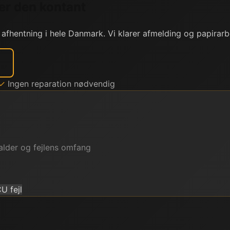
er den kontant
 afhentning i hele Danmark. Vi klarer afmelding og papirarb
✓
Ingen reparation nødvendig
alder og fejlens omfang
U fejl