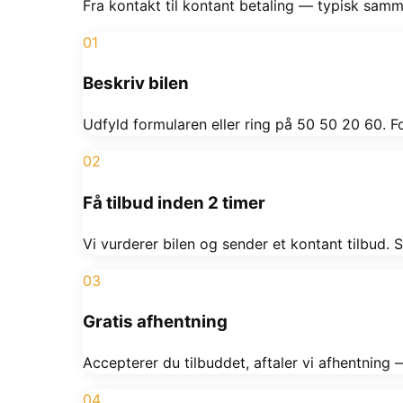
Fra kontakt til kontant betaling — typisk sam
01
Beskriv bilen
Udfyld formularen eller ring på 50 50 20 60. 
02
Få tilbud inden 2 timer
Vi vurderer bilen og sender et kontant tilbud. S
03
Gratis afhentning
Accepterer du tilbuddet, aftaler vi afhentnin
04