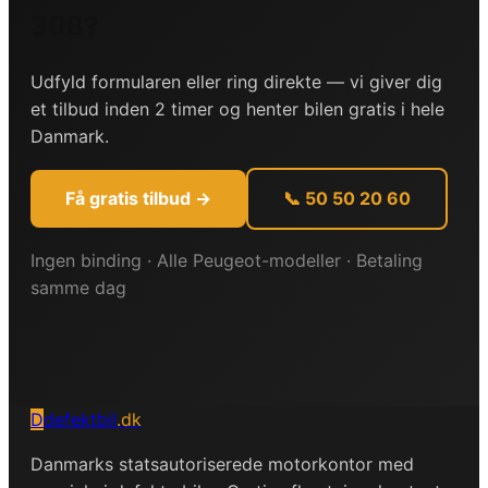
308
?
Udfyld formularen eller ring direkte — vi giver dig
et tilbud inden 2 timer og henter bilen gratis i hele
Danmark.
Få gratis tilbud →
📞 50 50 20 60
Ingen binding · Alle
Peugeot
-modeller · Betaling
samme dag
D
defektbil
.dk
Danmarks statsautoriserede motorkontor med