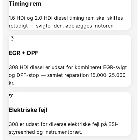
Timing rem
1.6 HDi og 2.0 HDi diesel timing rem skal skiftes
rettidigt — svigter den, ødelægges motoren.
💨
EGR + DPF
308 HDi diesel er udsat for kombineret EGR-svigt
og DPF-stop — samlet reparation 15.000–25.000
kr.
🔌
Elektriske fejl
308 er udsat for diverse elektriske fejl på BSI-
styreenhed og instrumentbræt.