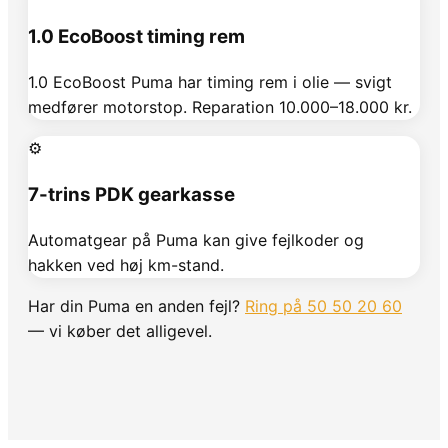
1.0 EcoBoost timing rem
1.0 EcoBoost Puma har timing rem i olie — svigt
medfører motorstop. Reparation 10.000–18.000 kr.
⚙️
7-trins PDK gearkasse
Automatgear på Puma kan give fejlkoder og
hakken ved høj km-stand.
Har din
Puma
en anden fejl?
Ring på 50 50 20 60
— vi køber det alligevel.