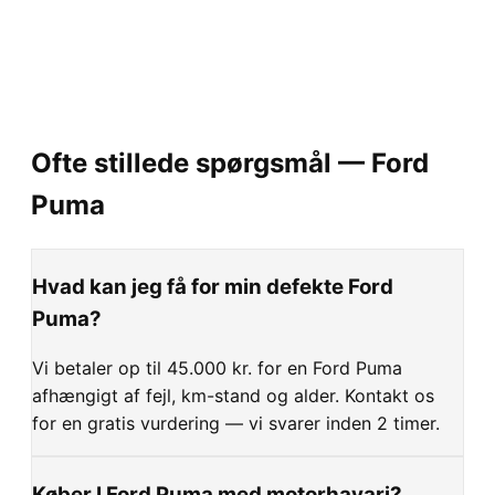
Ofte stillede spørgsmål —
Ford
Puma
Hvad kan jeg få for min defekte Ford
Puma?
Vi betaler op til 45.000 kr. for en Ford Puma
afhængigt af fejl, km-stand og alder. Kontakt os
for en gratis vurdering — vi svarer inden 2 timer.
Køber I Ford Puma med motorhavari?