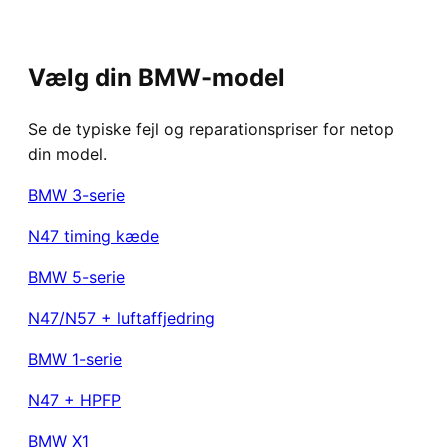
Vælg din BMW-model
Se de typiske fejl og reparationspriser for netop
din model.
BMW
3-serie
N47 timing kæde
BMW
5-serie
N47/N57 + luftaffjedring
BMW
1-serie
N47 + HPFP
BMW
X1