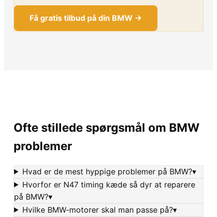
Få gratis tilbud på din BMW →
Ofte stillede spørgsmål om BMW
problemer
Hvad er de mest hyppige problemer på BMW?
▾
Hvorfor er N47 timing kæde så dyr at reparere
på BMW?
▾
Hvilke BMW-motorer skal man passe på?
▾