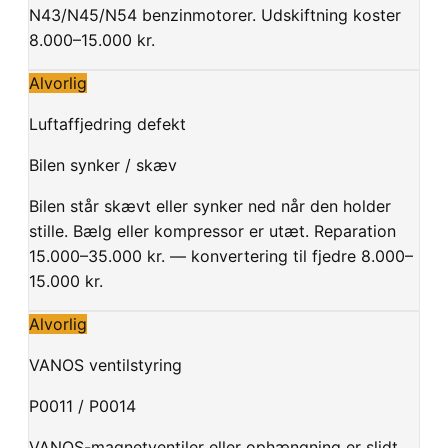
N43/N45/N54 benzinmotorer. Udskiftning koster
8.000–15.000 kr.
Alvorlig
Luftaffjedring defekt
Bilen synker / skæv
Bilen står skævt eller synker ned når den holder
stille. Bælg eller kompressor er utæt. Reparation
15.000–35.000 kr. — konvertering til fjedre 8.000–
15.000 kr.
Alvorlig
VANOS ventilstyring
P0011 / P0014
VANOS-magnetventiler eller ophængning er slidt.