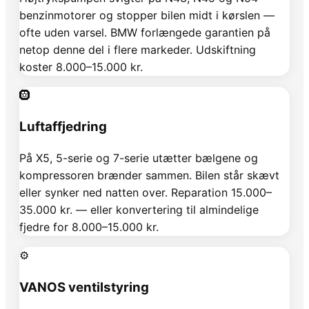
benzinmotorer og stopper bilen midt i kørslen —
ofte uden varsel. BMW forlængede garantien på
netop denne del i flere markeder. Udskiftning
koster 8.000–15.000 kr.
🛞
Luftaffjedring
På X5, 5-serie og 7-serie utætter bælgene og
kompressoren brænder sammen. Bilen står skævt
eller synker ned natten over. Reparation 15.000–
35.000 kr. — eller konvertering til almindelige
fjedre for 8.000–15.000 kr.
⚙️
VANOS ventilstyring