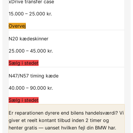
xDrive transfer case
15.000 – 25.000 kr.
Overvej
N20 kædeskinner
25.000 – 45.000 kr.
Sælg i stedet
N47/N57 timing kæde
40.000 – 90.000 kr.
Sælg i stedet
Er reparationen dyrere end bilens handelsværdi? Vi
giver et reelt kontant tilbud inden 2 timer og
henter gratis — uanset hvilken fejl din BMW har.