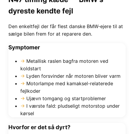
dyreste kendte fejl
Den enkeltfejl der får flest danske BMW-ejere til at
sælge bilen frem for at reparere den.
Symptomer
→
Metallisk raslen bagfra motoren ved
koldstart
→
Lyden forsvinder når motoren bliver varm
→
Motorlampe med kamaksel-relaterede
fejlkoder
→
Ujævn tomgang og startproblemer
→
I værste fald: pludseligt motorstop under
kørsel
Hvorfor er det så dyrt?