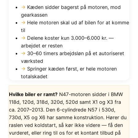
→
Kæden sidder bagerst på motoren, mod
gearkassen
→
Hele motoren skal ud af bilen for at komme
til
→
Delene koster kun 3.000–6.000 kr. —
arbejdet er resten
→
30–60 timers arbejdsløn på et autoriseret
værksted
→
Springer kæden først, er hele motoren
totalskadet
Hvilke biler er ramt?
N47-motoren sidder i BMW
118d, 120d, 318d, 320d, 520d samt X1 og X3 fra
ca. 2007–2013. Den 6-cylindrede N57 i 530d,
730d, X5 og X6 har samme konstruktion. Hører du
raslen ved koldstart, så kør ikke videre — få den
vurderet, eller ring til os for et kontant tilbud på