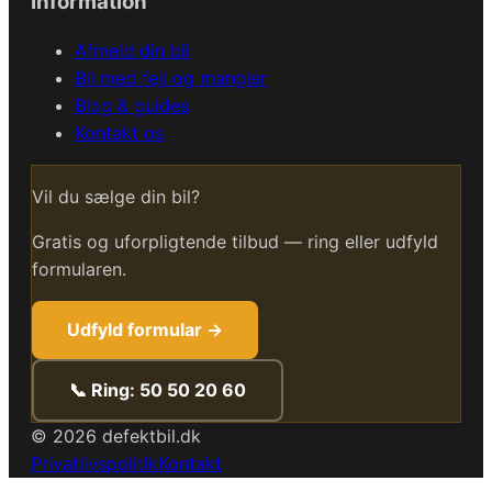
Information
Afmeld din bil
Bil med fejl og mangler
Blog & guides
Kontakt os
Vil du sælge din bil?
Gratis og uforpligtende tilbud — ring eller udfyld
formularen.
Udfyld formular →
📞 Ring: 50 50 20 60
©
2026
defektbil.dk
Privatlivspolitik
Kontakt