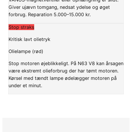
Giver ujævn tomgang, nedsat ydelse og øget
forbrug. Reparation 5.000–15.000 kr.
Stop straks
Kritisk lavt olietryk
Olielampe (rød)
Stop motoren øjeblikkeligt. På N63 V8 kan årsagen
være ekstremt olieforbrug der har tømt motoren.
Kørsel med tændt lampe ødelægger motoren på
under et minut.