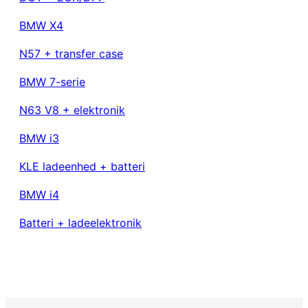
BMW
X4
N57 + transfer case
BMW
7-serie
N63 V8 + elektronik
BMW
i3
KLE ladeenhed + batteri
BMW
i4
Batteri + ladeelektronik