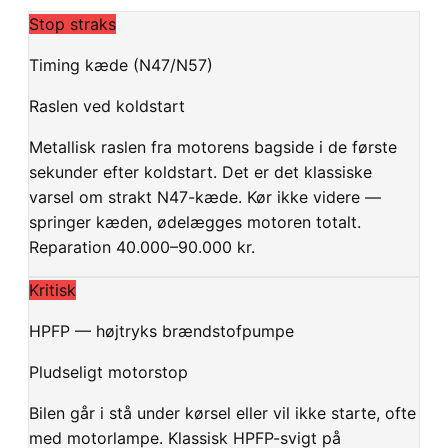
Stop straks
Timing kæde (N47/N57)
Raslen ved koldstart
Metallisk raslen fra motorens bagside i de første
sekunder efter koldstart. Det er det klassiske
varsel om strakt N47-kæde. Kør ikke videre —
springer kæden, ødelægges motoren totalt.
Reparation 40.000–90.000 kr.
Kritisk
HPFP — højtryks brændstofpumpe
Pludseligt motorstop
Bilen går i stå under kørsel eller vil ikke starte, ofte
med motorlampe. Klassisk HPFP-svigt på