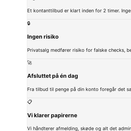
Et kontanttilbud er klart inden for 2 timer. In
🔒
Ingen risiko
Privatsalg medfører risiko for falske checks, b
🚀
Afsluttet på én dag
Fra tilbud til penge på din konto foregår det
📋
Vi klarer papirerne
Vi håndterer afmelding, skøde og alt det admini