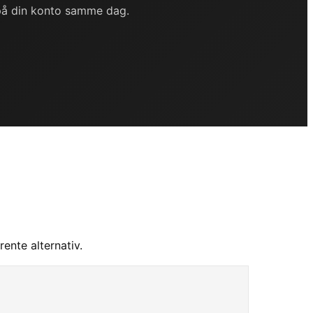
 på din konto samme dag.
ente alternativ.