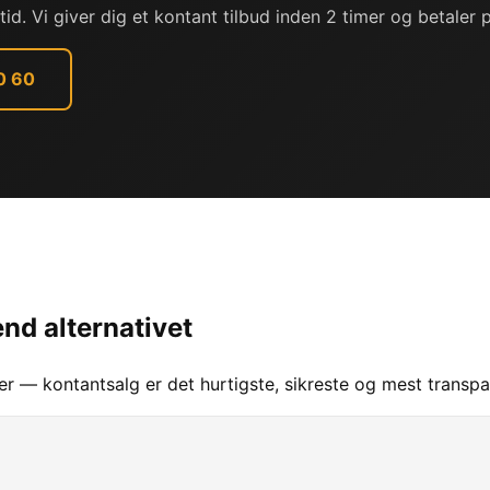
d. Vi giver dig et kontant tilbud inden 2 timer og betaler
0 60
nd alternativet
r — kontantsalg er det hurtigste, sikreste og mest transpar