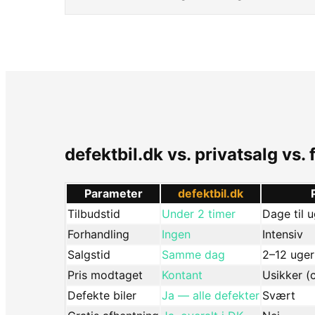
defektbil.dk vs. privatsalg vs.
Parameter
defektbil.dk
Tilbudstid
Under 2 timer
Dage til 
Forhandling
Ingen
Intensiv
Salgstid
Samme dag
2–12 uger
Pris modtaget
Kontant
Usikker (
Defekte biler
Ja — alle defekter
Svært