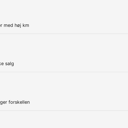
er med høj km
ke salg
ger forskellen