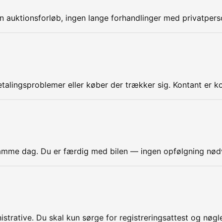
gen auktionsforløb, ingen lange forhandlinger med privatpers
etalingsproblemer eller køber der trækker sig. Kontant er k
 samme dag. Du er færdig med bilen — ingen opfølgning nød
strative. Du skal kun sørge for registreringsattest og nøgle