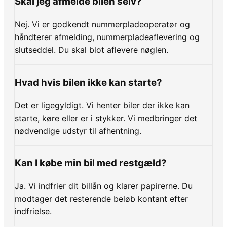
Skal jeg afmelde bilen selv?
Nej. Vi er godkendt nummerpladeoperatør og
håndterer afmelding, nummerpladeaflevering og
slutseddel. Du skal blot aflevere nøglen.
Hvad hvis bilen ikke kan starte?
Det er ligegyldigt. Vi henter biler der ikke kan
starte, køre eller er i stykker. Vi medbringer det
nødvendige udstyr til afhentning.
Kan I købe min bil med restgæld?
Ja. Vi indfrier dit billån og klarer papirerne. Du
modtager det resterende beløb kontant efter
indfrielse.