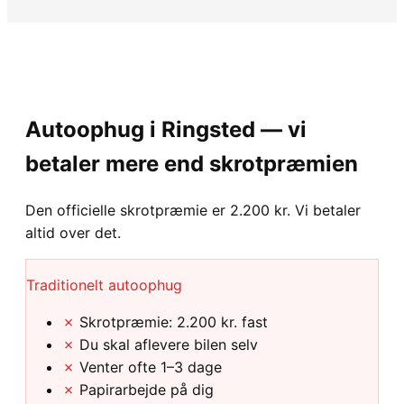
Autoophug i Ringsted — vi
betaler mere end skrotpræmien
Den officielle skrotpræmie er 2.200 kr. Vi betaler
altid over det.
Traditionelt autoophug
✗
Skrotpræmie: 2.200 kr. fast
✗
Du skal aflevere bilen selv
✗
Venter ofte 1–3 dage
✗
Papirarbejde på dig