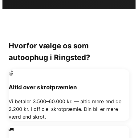
Hvorfor vælge os som
autoophug i Ringsted?
💰
Altid over skrotpræmien
Vi betaler 3.500–60.000 kr. — altid mere end de
2.200 kr. i officiel skrotpræmie. Din bil er mere
værd end skrot.
🚛