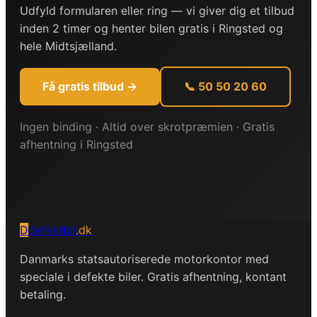
Udfyld formularen eller ring — vi giver dig et tilbud
inden 2 timer og henter bilen gratis i Ringsted og
hele Midtsjælland.
Få gratis tilbud →
📞 50 50 20 60
Ingen binding · Altid over skrotpræmien · Gratis
afhentning i Ringsted
D
defektbil
.dk
Danmarks statsautoriserede motorkontor med
speciale i defekte biler. Gratis afhentning, kontant
betaling.