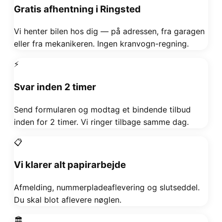
Gratis afhentning i Ringsted
Vi henter bilen hos dig — på adressen, fra garagen
eller fra mekanikeren. Ingen kranvogn-regning.
⚡
Svar inden 2 timer
Send formularen og modtag et bindende tilbud
inden for 2 timer. Vi ringer tilbage samme dag.
📋
Vi klarer alt papirarbejde
Afmelding, nummerpladeaflevering og slutseddel.
Du skal blot aflevere nøglen.
🏛️