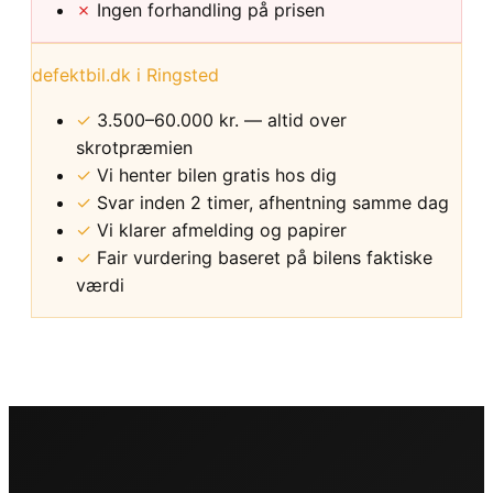
✗
Ingen forhandling på prisen
defektbil.dk i Ringsted
✓
3.500–60.000 kr. — altid over
skrotpræmien
✓
Vi henter bilen gratis hos dig
✓
Svar inden 2 timer, afhentning samme dag
✓
Vi klarer afmelding og papirer
✓
Fair vurdering baseret på bilens faktiske
værdi