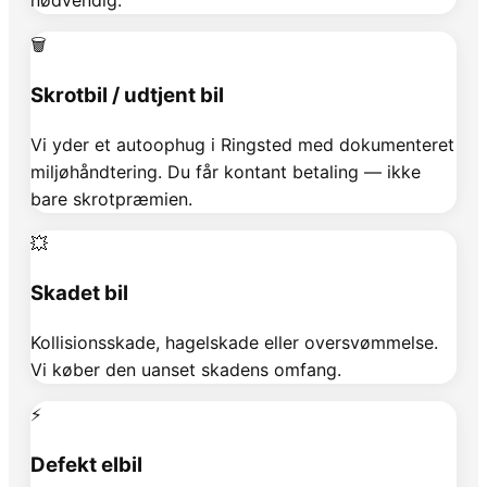
nødvendig.
🗑️
Skrotbil / udtjent bil
Vi yder et autoophug i Ringsted med dokumenteret
miljøhåndtering. Du får kontant betaling — ikke
bare skrotpræmien.
💥
Skadet bil
Kollisionsskade, hagelskade eller oversvømmelse.
Vi køber den uanset skadens omfang.
⚡
Defekt elbil