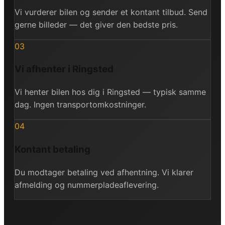
Vi vurderer bilen og sender et kontant tilbud. Send
gerne billeder — det giver den bedste pris.
03
Vi afhenter i Ringsted
Vi henter bilen hos dig i Ringsted — typisk samme
dag. Ingen transportomkostninger.
04
Kontant betaling
Du modtager betaling ved afhentning. Vi klarer
afmelding og nummerpladeaflevering.