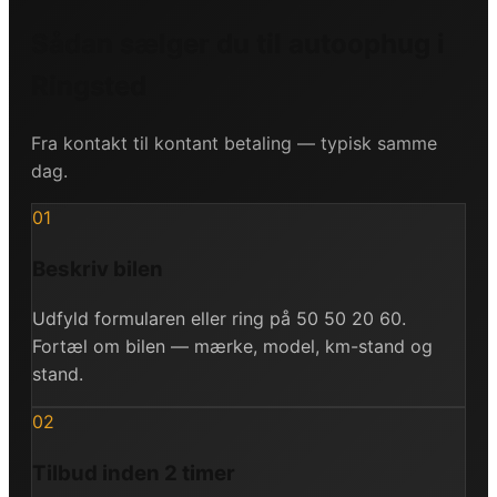
Sådan sælger du til autoophug i
Ringsted
Fra kontakt til kontant betaling — typisk samme
dag.
01
Beskriv bilen
Udfyld formularen eller ring på 50 50 20 60.
Fortæl om bilen — mærke, model, km-stand og
stand.
02
Tilbud inden 2 timer